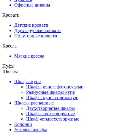
Офисные диваны
Кровати
Детские кровати
Двухъярусные кровати
Полуторные кровати
Кресла
Мягкие кресла
Пуфы
Шкафы
Шкафы-купе
Шкафы купе с фотопечатью
Радиусные шкафы-купе
Шкафы купе в прихожую
Шкафы распашные
Двухстворчатые шкафы
Шкафы трехстворчатые
Шкаф четырехстворчатые
Колонки
Угловые шкафы