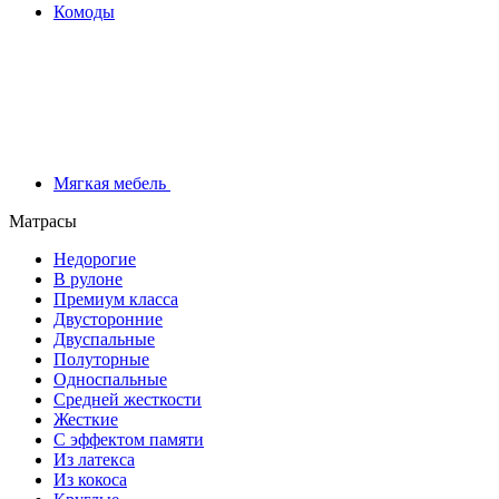
Комоды
Мягкая мебель
Матрасы
Недорогие
В рулоне
Премиум класса
Двусторонние
Двуспальные
Полуторные
Односпальные
Средней жесткости
Жесткие
С эффектом памяти
Из латекса
Из кокоса