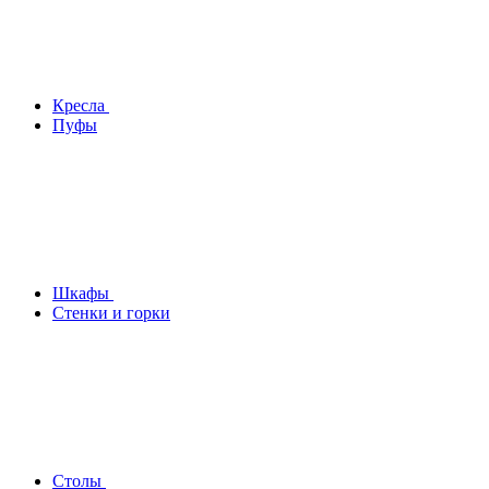
Кресла
Пуфы
Шкафы
Стенки и горки
Столы