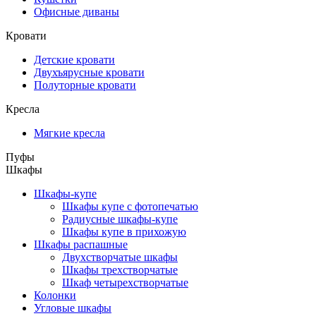
Офисные диваны
Кровати
Детские кровати
Двухъярусные кровати
Полуторные кровати
Кресла
Мягкие кресла
Пуфы
Шкафы
Шкафы-купе
Шкафы купе с фотопечатью
Радиусные шкафы-купе
Шкафы купе в прихожую
Шкафы распашные
Двухстворчатые шкафы
Шкафы трехстворчатые
Шкаф четырехстворчатые
Колонки
Угловые шкафы