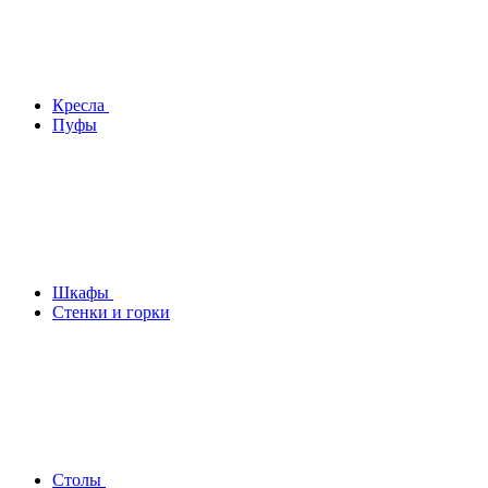
Кресла
Пуфы
Шкафы
Стенки и горки
Столы