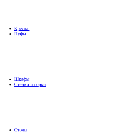
Кресла
Пуфы
Шкафы
Стенки и горки
Столы