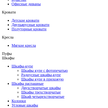
Офисные диваны
Кровати
Детские кровати
Двухъярусные кровати
Полуторные кровати
Кресла
Мягкие кресла
Пуфы
Шкафы
Шкафы-купе
Шкафы купе с фотопечатью
Радиусные шкафы-купе
Шкафы купе в прихожую
Шкафы распашные
Двухстворчатые шкафы
Шкафы трехстворчатые
Шкаф четырехстворчатые
Колонки
Угловые шкафы