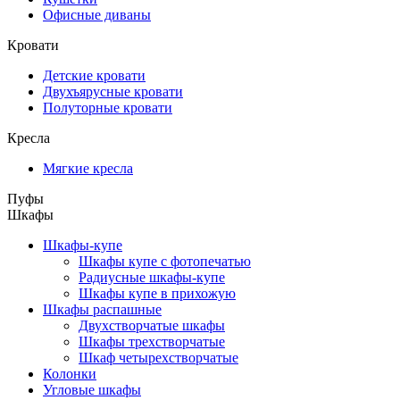
Офисные диваны
Кровати
Детские кровати
Двухъярусные кровати
Полуторные кровати
Кресла
Мягкие кресла
Пуфы
Шкафы
Шкафы-купе
Шкафы купе с фотопечатью
Радиусные шкафы-купе
Шкафы купе в прихожую
Шкафы распашные
Двухстворчатые шкафы
Шкафы трехстворчатые
Шкаф четырехстворчатые
Колонки
Угловые шкафы