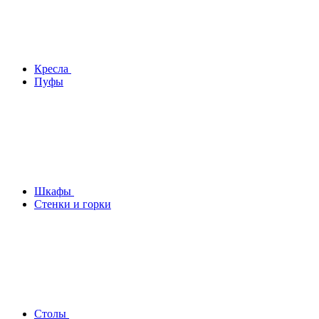
Кресла
Пуфы
Шкафы
Стенки и горки
Столы