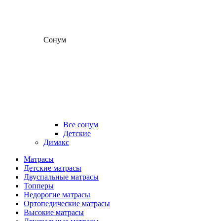
Сонум
Все сонум
Детские
Димакс
Матрасы
Детские матрасы
Двуспальные матрасы
Топперы
Недорогие матрасы
Ортопедические матрасы
Высокие матрасы