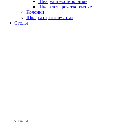
Шкафы трехстворчатые
Шкаф четырехстворчатые
Колонки
Шкафы с фотопечатью
Столы
Столы