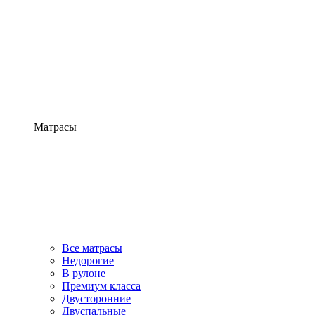
Матрасы
Все матрасы
Недорогие
В рулоне
Премиум класса
Двусторонние
Двуспальные