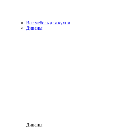
Все мебель для кухни
Диваны
Диваны