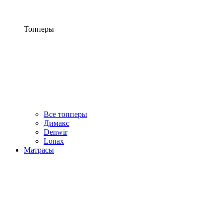
Топперы
Все топперы
Димакс
Denwir
Lonax
Матрасы