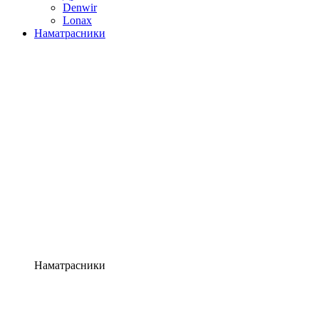
Denwir
Lonax
Наматрасники
Наматрасники