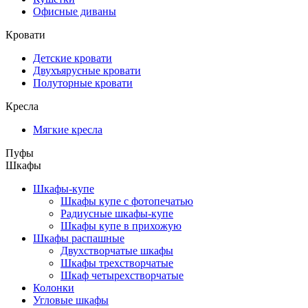
Офисные диваны
Кровати
Детские кровати
Двухъярусные кровати
Полуторные кровати
Кресла
Мягкие кресла
Пуфы
Шкафы
Шкафы-купе
Шкафы купе с фотопечатью
Радиусные шкафы-купе
Шкафы купе в прихожую
Шкафы распашные
Двухстворчатые шкафы
Шкафы трехстворчатые
Шкаф четырехстворчатые
Колонки
Угловые шкафы