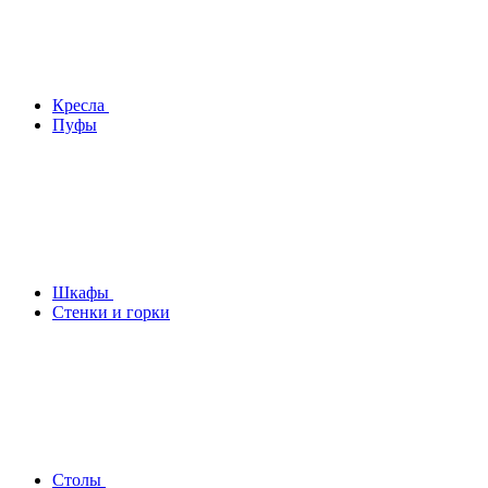
Кресла
Пуфы
Шкафы
Стенки и горки
Столы