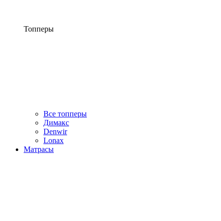
Топперы
Все топперы
Димакс
Denwir
Lonax
Матрасы