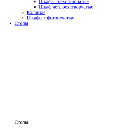
Шкафы трехстворчатые
Шкаф четырехстворчатые
Колонки
Шкафы с фотопечатью
Столы
Столы