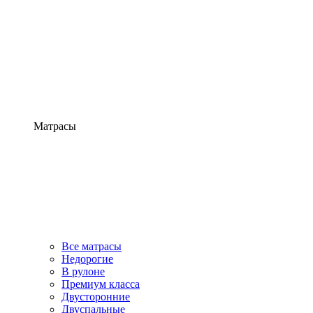
Матрасы
Все матрасы
Недорогие
В рулоне
Премиум класса
Двусторонние
Двуспальные