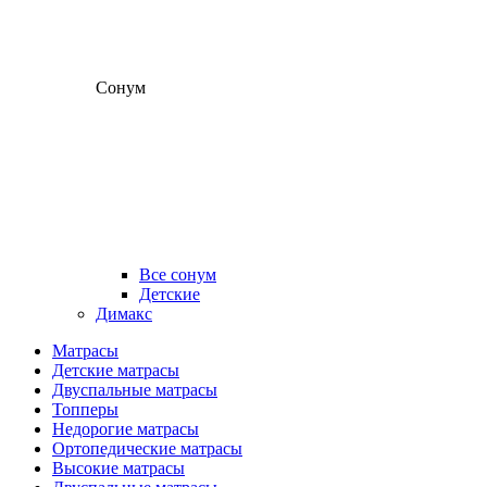
Сонум
Все сонум
Детские
Димакс
Матрасы
Детские матрасы
Двуспальные матрасы
Топперы
Недорогие матрасы
Ортопедические матрасы
Высокие матрасы