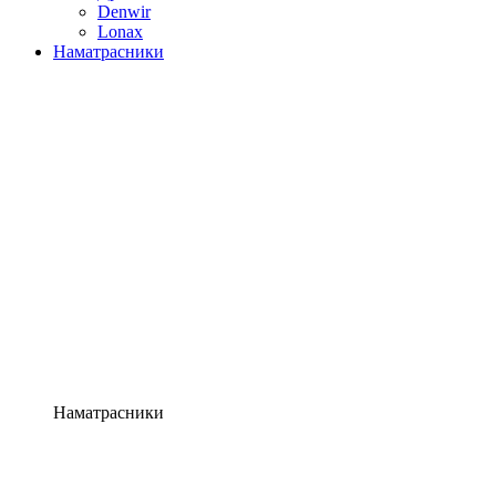
Denwir
Lonax
Наматрасники
Наматрасники