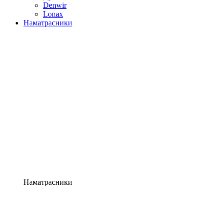
Denwir
Lonax
Наматрасники
Наматрасники