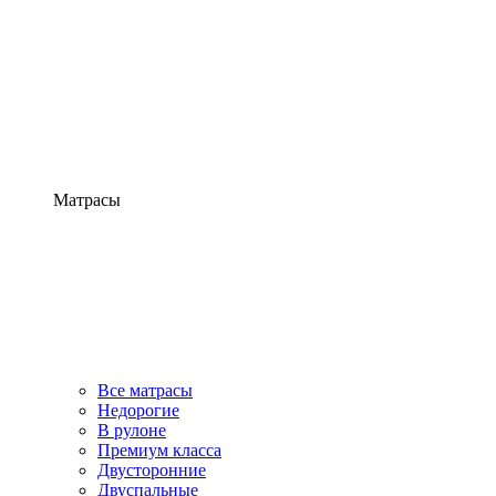
Матрасы
Все матрасы
Недорогие
В рулоне
Премиум класса
Двусторонние
Двуспальные