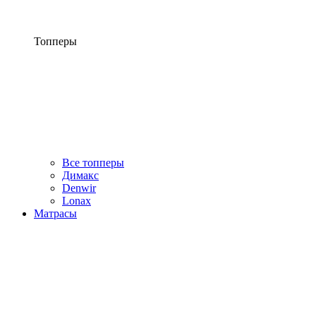
Топперы
Все топперы
Димакс
Denwir
Lonax
Матрасы