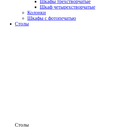
Шкафы трехстворчатые
Шкаф четырехстворчатые
Колонки
Шкафы с фотопечатью
Столы
Столы