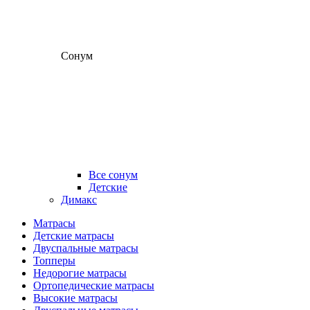
Сонум
Все сонум
Детские
Димакс
Матрасы
Детские матрасы
Двуспальные матрасы
Топперы
Недорогие матрасы
Ортопедические матрасы
Высокие матрасы