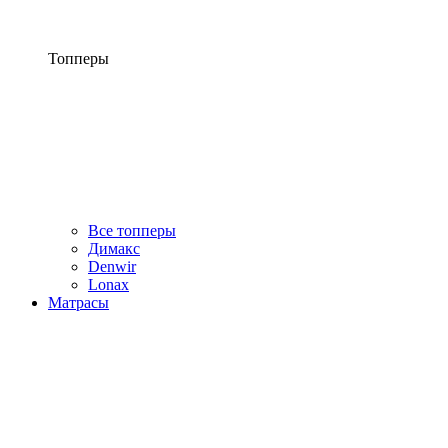
Топперы
Все топперы
Димакс
Denwir
Lonax
Матрасы