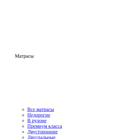
Матрасы
Все матрасы
Недорогие
В рулоне
Премиум класса
Двусторонние
Двуспальные