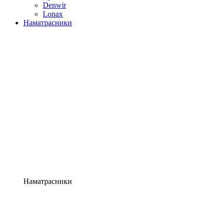
Denwir
Lonax
Наматрасники
Наматрасники