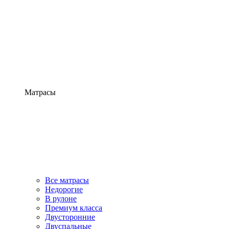
Матрасы
Все матрасы
Недорогие
В рулоне
Премиум класса
Двусторонние
Двуспальные