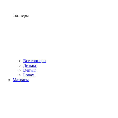
Топперы
Все топперы
Димакс
Denwir
Lonax
Матрасы