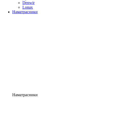
Denwir
Lonax
Наматрасники
Наматрасники