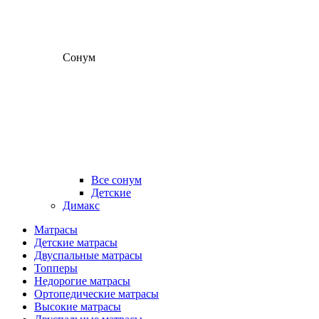
Сонум
Все сонум
Детские
Димакс
Матрасы
Детские матрасы
Двуспальные матрасы
Топперы
Недорогие матрасы
Ортопедические матрасы
Высокие матрасы