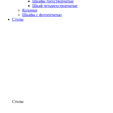
Шкафы трехстворчатые
Шкаф четырехстворчатые
Колонки
Шкафы с фотопечатью
Столы
Столы