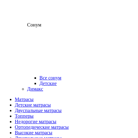
Сонум
Все сонум
Детские
Димакс
Матрасы
Детские матрасы
Двуспальные матрасы
Топперы
Недорогие матрасы
Ортопедические матрасы
Высокие матрасы