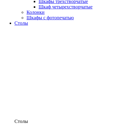
Шкафы трехстворчатые
Шкаф четырехстворчатые
Колонки
Шкафы с фотопечатью
Столы
Столы