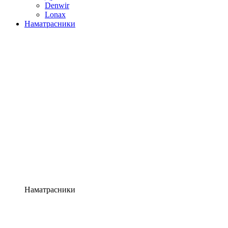
Denwir
Lonax
Наматрасники
Наматрасники