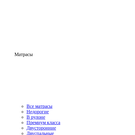
Матрасы
Все матрасы
Недорогие
В рулоне
Премиум класса
Двусторонние
Двуспальные