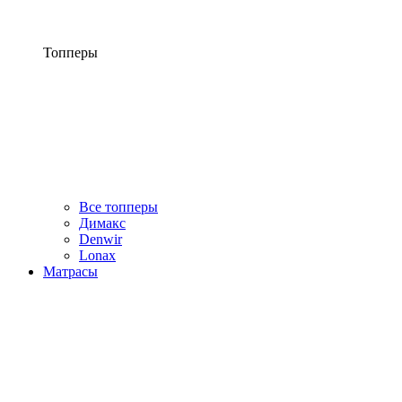
Топперы
Все топперы
Димакс
Denwir
Lonax
Матрасы