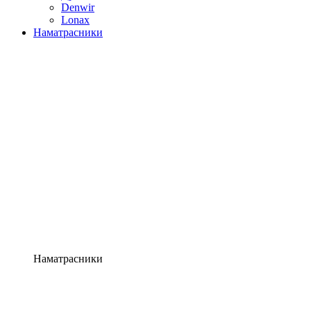
Denwir
Lonax
Наматрасники
Наматрасники