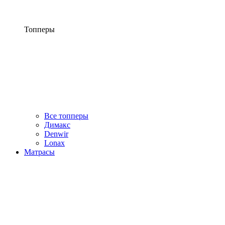
Топперы
Все топперы
Димакс
Denwir
Lonax
Матрасы