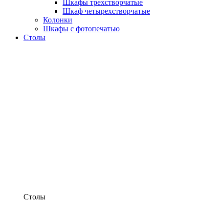
Шкафы трехстворчатые
Шкаф четырехстворчатые
Колонки
Шкафы с фотопечатью
Столы
Столы