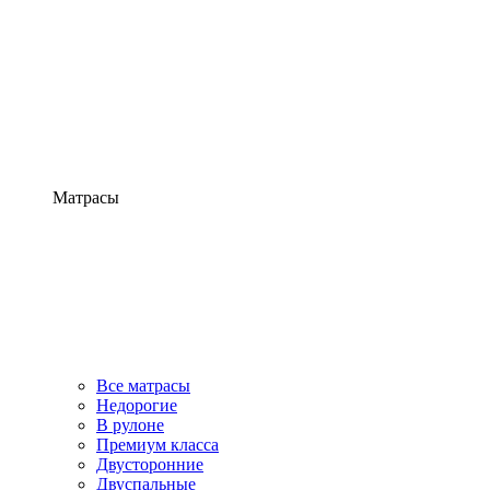
Матрасы
Все матрасы
Недорогие
В рулоне
Премиум класса
Двусторонние
Двуспальные