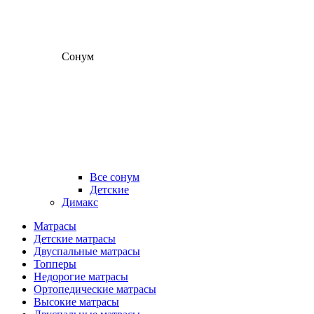
Сонум
Все сонум
Детские
Димакс
Матрасы
Детские матрасы
Двуспальные матрасы
Топперы
Недорогие матрасы
Ортопедические матрасы
Высокие матрасы