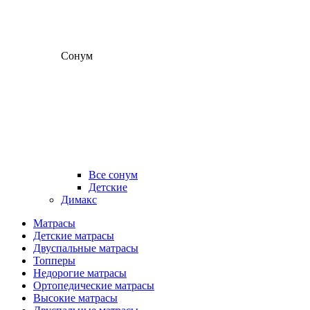
Сонум
Все сонум
Детские
Димакс
Матрасы
Детские матрасы
Двуспальные матрасы
Топперы
Недорогие матрасы
Ортопедические матрасы
Высокие матрасы