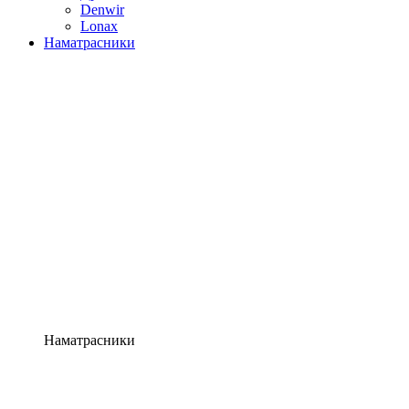
Denwir
Lonax
Наматрасники
Наматрасники