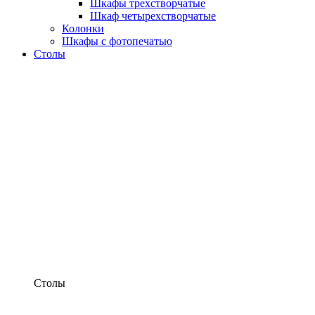
Шкафы трехстворчатые
Шкаф четырехстворчатые
Колонки
Шкафы с фотопечатью
Столы
Столы