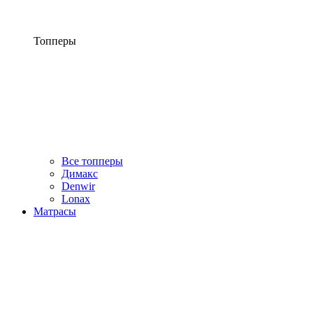
Топперы
Все топперы
Димакс
Denwir
Lonax
Матрасы