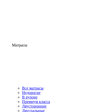
Матрасы
Все матрасы
Недорогие
В рулоне
Премиум класса
Двусторонние
Двуспальные