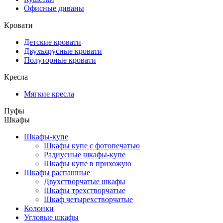
Офисные диваны
Кровати
Детские кровати
Двухъярусные кровати
Полуторные кровати
Кресла
Мягкие кресла
Пуфы
Шкафы
Шкафы-купе
Шкафы купе с фотопечатью
Радиусные шкафы-купе
Шкафы купе в прихожую
Шкафы распашные
Двухстворчатые шкафы
Шкафы трехстворчатые
Шкаф четырехстворчатые
Колонки
Угловые шкафы