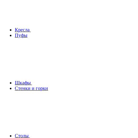
Кресла
Пуфы
Шкафы
Стенки и горки
Столы