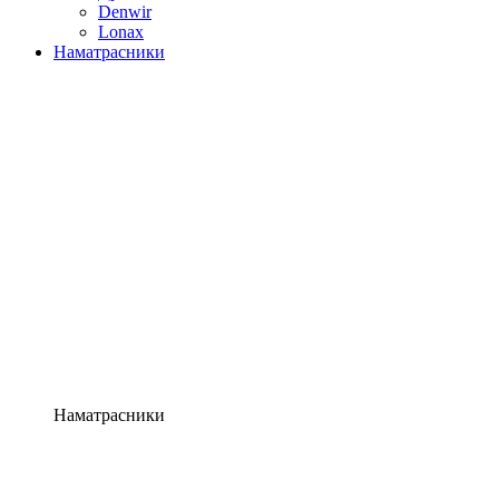
Denwir
Lonax
Наматрасники
Наматрасники