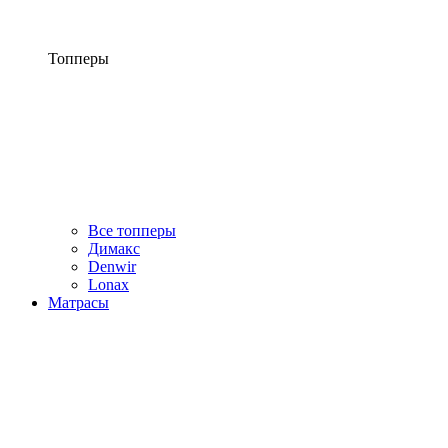
Топперы
Все топперы
Димакс
Denwir
Lonax
Матрасы