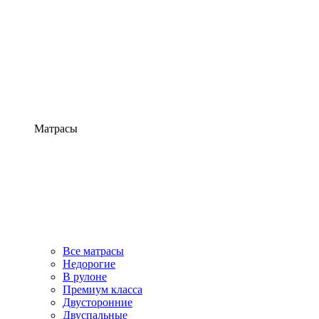
Матрасы
Все матрасы
Недорогие
В рулоне
Премиум класса
Двусторонние
Двуспальные