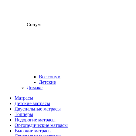
Сонум
Все сонум
Детские
Димакс
Матрасы
Детские матрасы
Двуспальные матрасы
Топперы
Недорогие матрасы
Ортопедические матрасы
Высокие матрасы