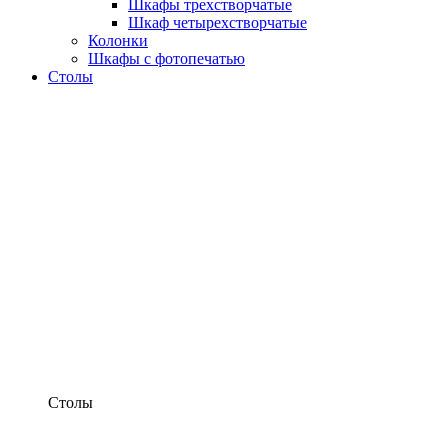
Шкафы трехстворчатые
Шкаф четырехстворчатые
Колонки
Шкафы с фотопечатью
Столы
Столы