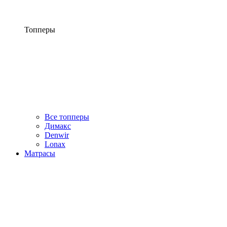
Топперы
Все топперы
Димакс
Denwir
Lonax
Матрасы