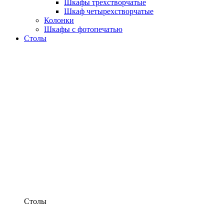
Шкафы трехстворчатые
Шкаф четырехстворчатые
Колонки
Шкафы с фотопечатью
Столы
Столы