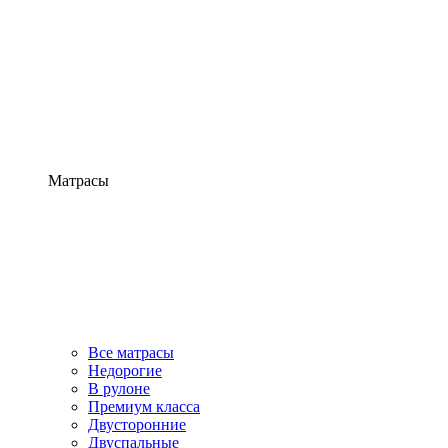
Матрасы
Все матрасы
Недорогие
В рулоне
Премиум класса
Двусторонние
Двуспальные