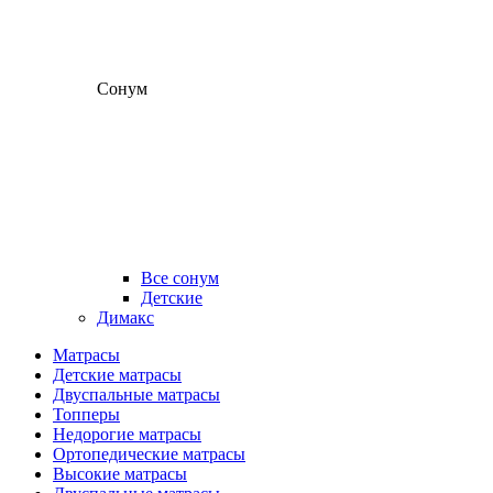
Сонум
Все сонум
Детские
Димакс
Матрасы
Детские матрасы
Двуспальные матрасы
Топперы
Недорогие матрасы
Ортопедические матрасы
Высокие матрасы