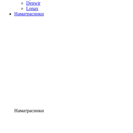
Denwir
Lonax
Наматрасники
Наматрасники