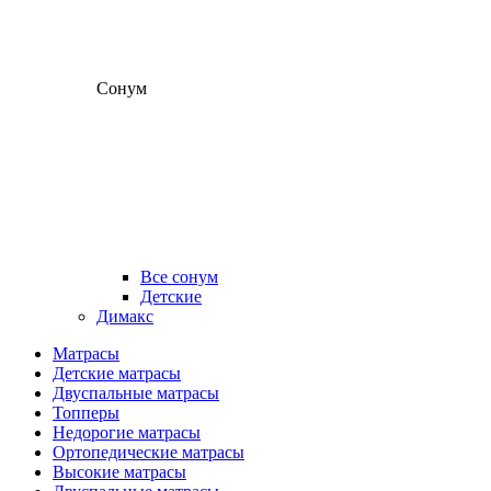
Сонум
Все сонум
Детские
Димакс
Матрасы
Детские матрасы
Двуспальные матрасы
Топперы
Недорогие матрасы
Ортопедические матрасы
Высокие матрасы