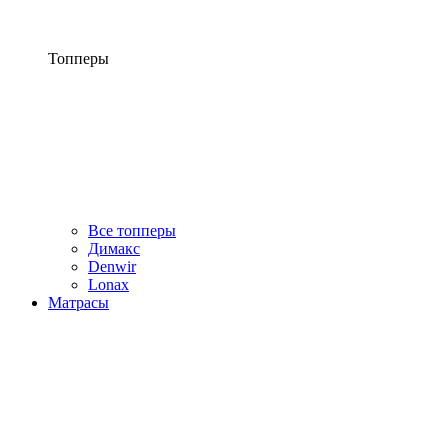
Топперы
Все топперы
Димакс
Denwir
Lonax
Матрасы