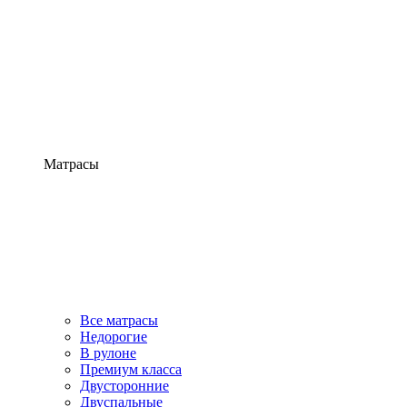
Матрасы
Все матрасы
Недорогие
В рулоне
Премиум класса
Двусторонние
Двуспальные