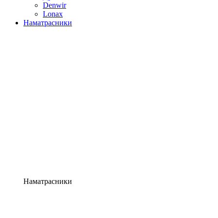
Denwir
Lonax
Наматрасники
Наматрасники