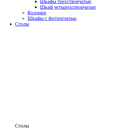
Шкафы трехстворчатые
Шкаф четырехстворчатые
Колонки
Шкафы с фотопечатью
Столы
Столы