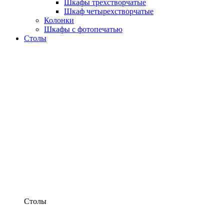
Шкафы трехстворчатые
Шкаф четырехстворчатые
Колонки
Шкафы с фотопечатью
Столы
Столы