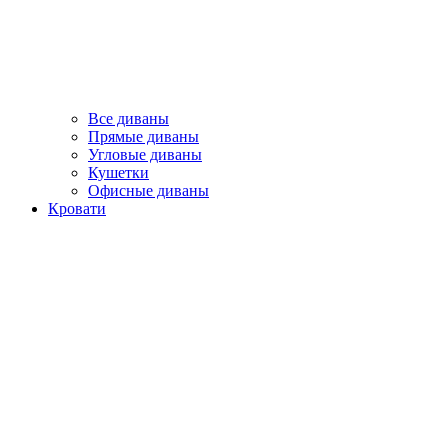
Все диваны
Прямые диваны
Угловые диваны
Кушетки
Офисные диваны
Кровати