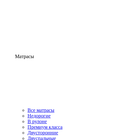
Матрасы
Все матрасы
Недорогие
В рулоне
Премиум класса
Двусторонние
Двуспальные