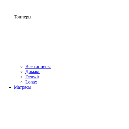
Топперы
Все топперы
Димакс
Denwir
Lonax
Матрасы