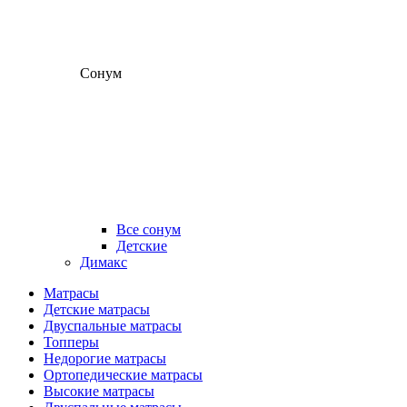
Сонум
Все сонум
Детские
Димакс
Матрасы
Детские матрасы
Двуспальные матрасы
Топперы
Недорогие матрасы
Ортопедические матрасы
Высокие матрасы