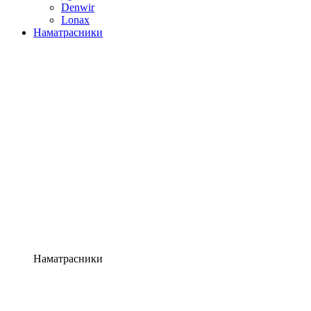
Denwir
Lonax
Наматрасники
Наматрасники