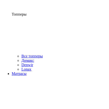
Топперы
Все топперы
Димакс
Denwir
Lonax
Матрасы