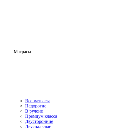
Матрасы
Все матрасы
Недорогие
В рулоне
Премиум класса
Двусторонние
Двуспальные