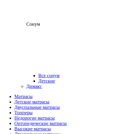
Сонум
Все сонум
Детские
Димакс
Матрасы
Детские матрасы
Двуспальные матрасы
Топперы
Недорогие матрасы
Ортопедические матрасы
Высокие матрасы