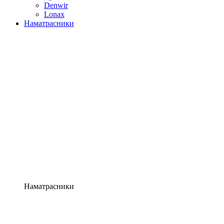
Denwir
Lonax
Наматрасники
Наматрасники