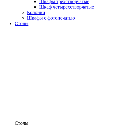
Шкафы трехстворчатые
Шкаф четырехстворчатые
Колонки
Шкафы с фотопечатью
Столы
Столы