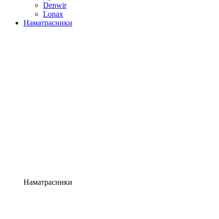
Denwir
Lonax
Наматрасники
Наматрасники