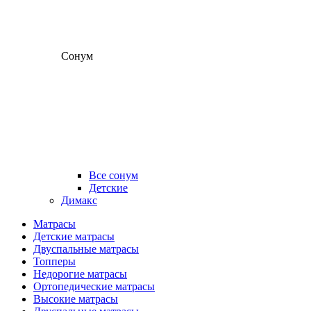
Сонум
Все сонум
Детские
Димакс
Матрасы
Детские матрасы
Двуспальные матрасы
Топперы
Недорогие матрасы
Ортопедические матрасы
Высокие матрасы