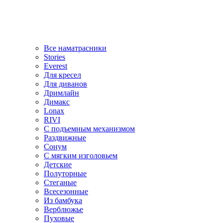
Все наматрасники
Stories
Everest
Для кресел
Для диванов
Дримлайн
Димакс
Lonax
RIVI
С подъемным механизмом
Раздвижные
Сонум
С мягким изголовьем
Детские
Полуторные
Стеганые
Всесезонные
Из бамбука
Верблюжье
Пуховые