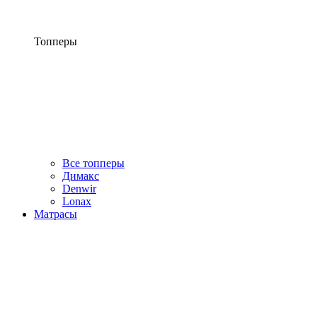
Топперы
Все топперы
Димакс
Denwir
Lonax
Матрасы