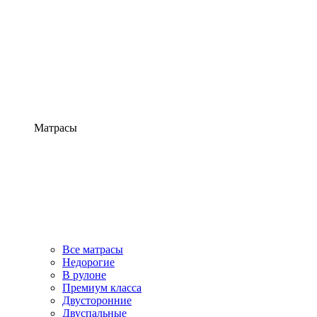
Матрасы
Все матрасы
Недорогие
В рулоне
Премиум класса
Двусторонние
Двуспальные