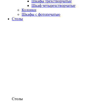
Шкафы трехстворчатые
Шкаф четырехстворчатые
Колонки
Шкафы с фотопечатью
Столы
Столы