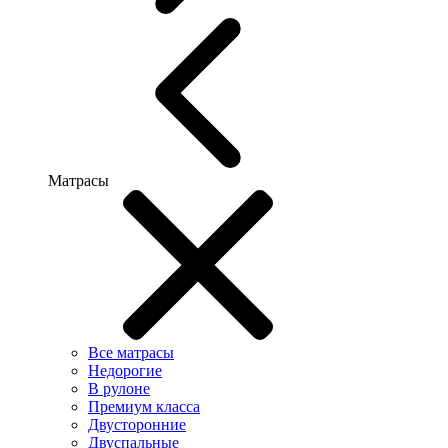
Матрасы
Все матрасы
Недорогие
В рулоне
Премиум класса
Двусторонние
Двуспальные