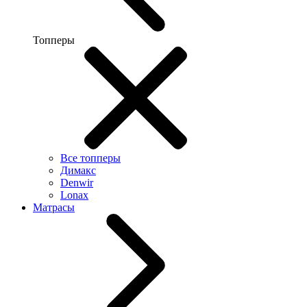
Топперы
Все топперы
Димакс
Denwir
Lonax
Матрасы