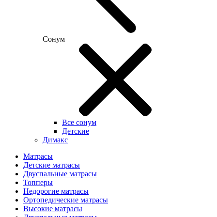
Сонум
Все сонум
Детские
Димакс
Матрасы
Детские матрасы
Двуспальные матрасы
Топперы
Недорогие матрасы
Ортопедические матрасы
Высокие матрасы