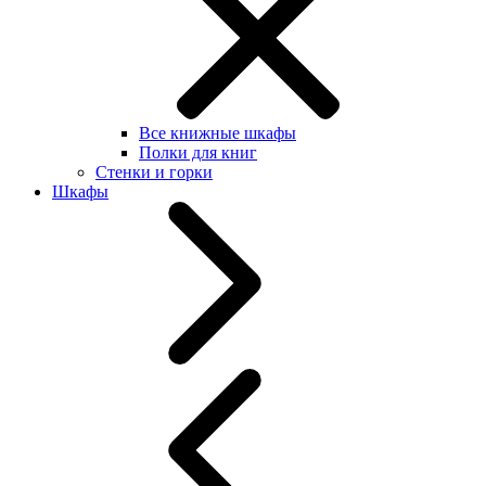
Все книжные шкафы
Полки для книг
Стенки и горки
Шкафы