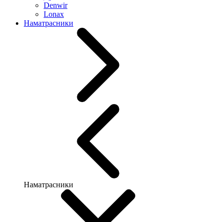
Denwir
Lonax
Наматрасники
Наматрасники