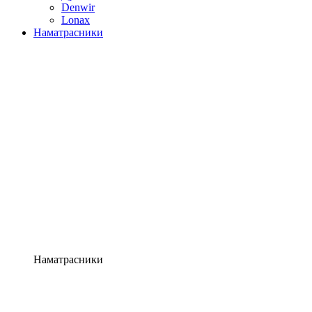
Denwir
Lonax
Наматрасники
Наматрасники