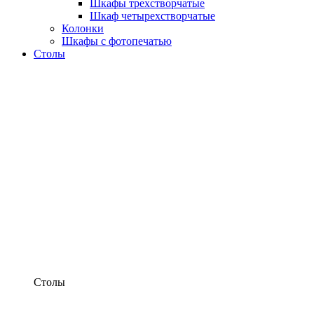
Шкафы трехстворчатые
Шкаф четырехстворчатые
Колонки
Шкафы с фотопечатью
Столы
Столы