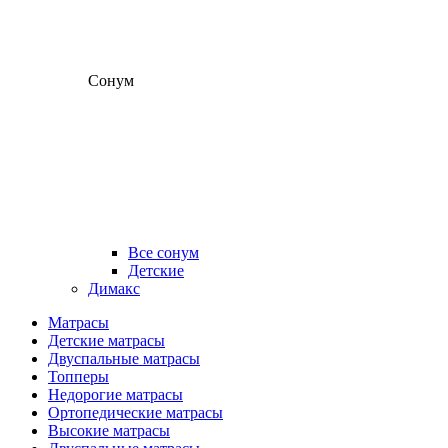
Сонум
Все сонум
Детские
Димакс
Матрасы
Детские матрасы
Двуспальные матрасы
Топперы
Недорогие матрасы
Ортопедические матрасы
Высокие матрасы