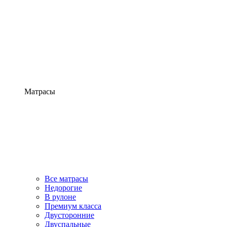
Матрасы
Все матрасы
Недорогие
В рулоне
Премиум класса
Двусторонние
Двуспальные