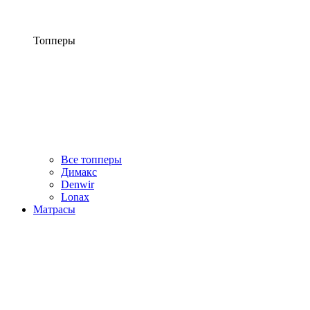
Топперы
Все топперы
Димакс
Denwir
Lonax
Матрасы