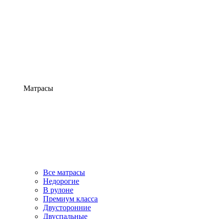
Матрасы
Все матрасы
Недорогие
В рулоне
Премиум класса
Двусторонние
Двуспальные