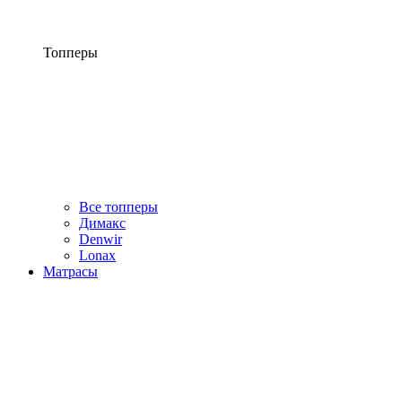
Топперы
Все топперы
Димакс
Denwir
Lonax
Матрасы