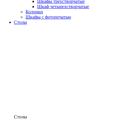
Шкафы трехстворчатые
Шкаф четырехстворчатые
Колонки
Шкафы с фотопечатью
Столы
Столы