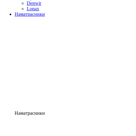
Denwir
Lonax
Наматрасники
Наматрасники