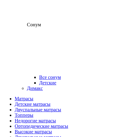
Сонум
Все сонум
Детские
Димакс
Матрасы
Детские матрасы
Двуспальные матрасы
Топперы
Недорогие матрасы
Ортопедические матрасы
Высокие матрасы