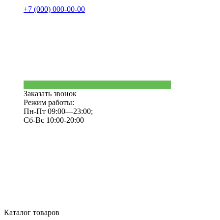
+7 (000) 000-00-00
Заказать звонок
Режим работы:
Пн-Пт 09:00—23:00;
Сб-Вс 10:00-20:00
Каталог товаров