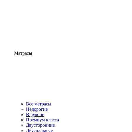
Матрасы
Все матрасы
Недорогие
В рулоне
Премиум класса
Двусторонние
Двуспальные