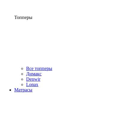
Топперы
Все топперы
Димакс
Denwir
Lonax
Матрасы