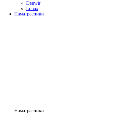
Denwir
Lonax
Наматрасники
Наматрасники