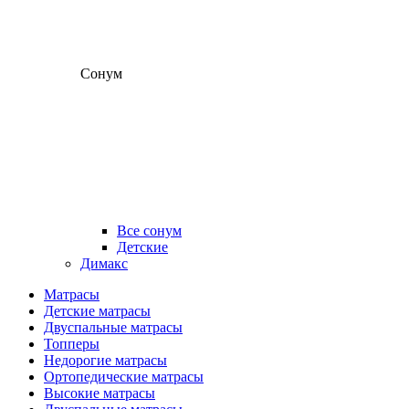
Сонум
Все сонум
Детские
Димакс
Матрасы
Детские матрасы
Двуспальные матрасы
Топперы
Недорогие матрасы
Ортопедические матрасы
Высокие матрасы