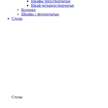
Шкафы трехстворчатые
Шкаф четырехстворчатые
Колонки
Шкафы с фотопечатью
Столы
Столы