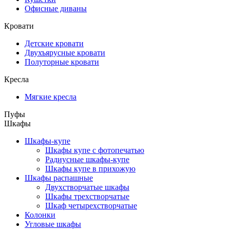
Офисные диваны
Кровати
Детские кровати
Двухъярусные кровати
Полуторные кровати
Кресла
Мягкие кресла
Пуфы
Шкафы
Шкафы-купе
Шкафы купе с фотопечатью
Радиусные шкафы-купе
Шкафы купе в прихожую
Шкафы распашные
Двухстворчатые шкафы
Шкафы трехстворчатые
Шкаф четырехстворчатые
Колонки
Угловые шкафы