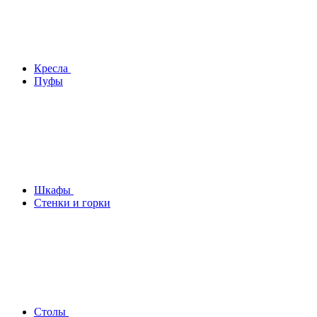
Кресла
Пуфы
Шкафы
Стенки и горки
Столы