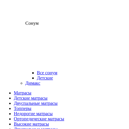
Сонум
Все сонум
Детские
Димакс
Матрасы
Детские матрасы
Двуспальные матрасы
Топперы
Недорогие матрасы
Ортопедические матрасы
Высокие матрасы