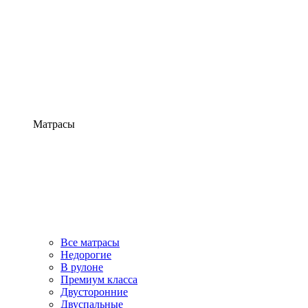
Матрасы
Все матрасы
Недорогие
В рулоне
Премиум класса
Двусторонние
Двуспальные