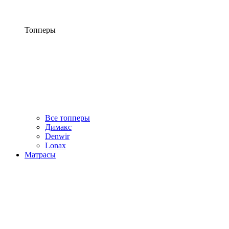
Топперы
Все топперы
Димакс
Denwir
Lonax
Матрасы