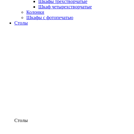
Шкафы трехстворчатые
Шкаф четырехстворчатые
Колонки
Шкафы с фотопечатью
Столы
Столы