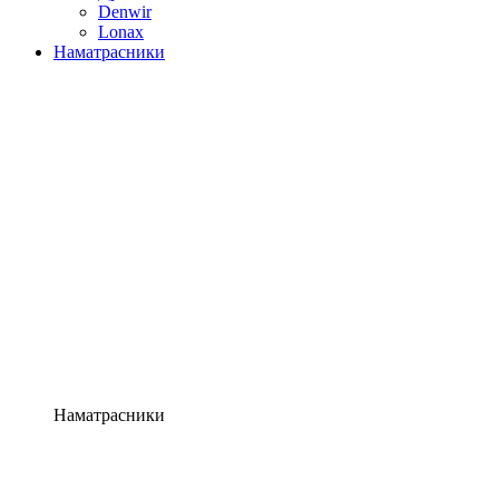
Denwir
Lonax
Наматрасники
Наматрасники