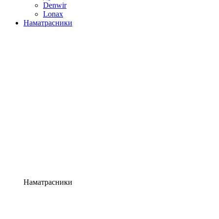
Denwir
Lonax
Наматрасники
Наматрасники