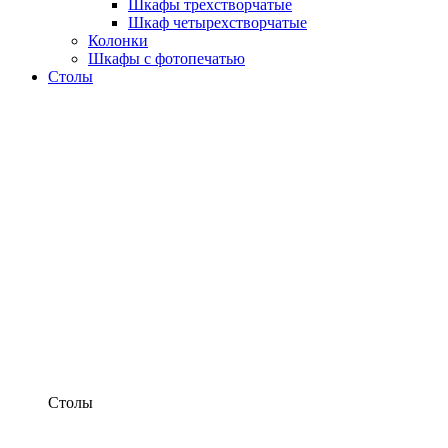
Шкафы трехстворчатые
Шкаф четырехстворчатые
Колонки
Шкафы с фотопечатью
Столы
Столы