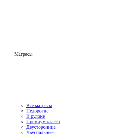
Матрасы
Все матрасы
Недорогие
В рулоне
Премиум класса
Двусторонние
Двуспальные