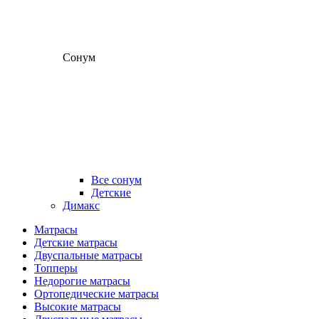
Сонум
Все сонум
Детские
Димакс
Матрасы
Детские матрасы
Двуспальные матрасы
Топперы
Недорогие матрасы
Ортопедические матрасы
Высокие матрасы