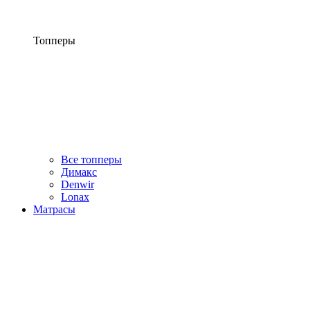
Топперы
Все топперы
Димакс
Denwir
Lonax
Матрасы