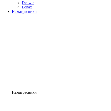
Denwir
Lonax
Наматрасники
Наматрасники