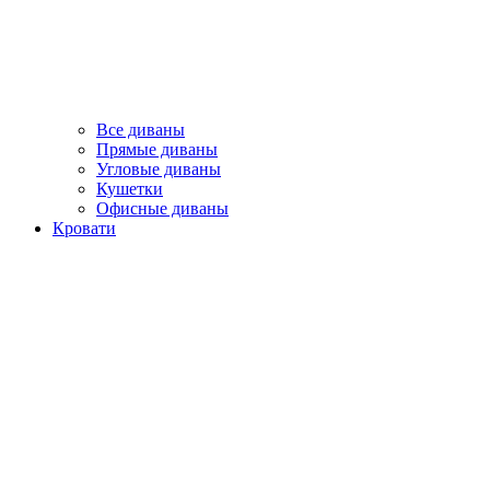
Все диваны
Прямые диваны
Угловые диваны
Кушетки
Офисные диваны
Кровати