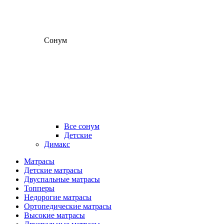
Сонум
Все сонум
Детские
Димакс
Матрасы
Детские матрасы
Двуспальные матрасы
Топперы
Недорогие матрасы
Ортопедические матрасы
Высокие матрасы