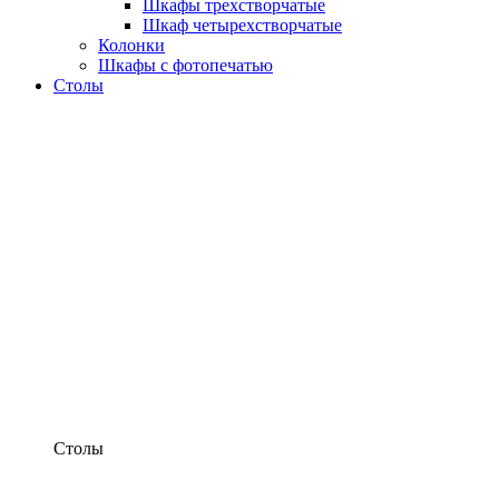
Шкафы трехстворчатые
Шкаф четырехстворчатые
Колонки
Шкафы с фотопечатью
Столы
Столы