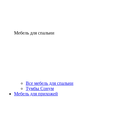
Мебель для спальни
Все мебель для спальни
Тумбы Сонум
Мебель для прихожей