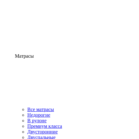
Матрасы
Все матрасы
Недорогие
В рулоне
Премиум класса
Двусторонние
Двуспальные