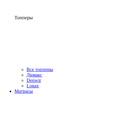
Топперы
Все топперы
Димакс
Denwir
Lonax
Матрасы