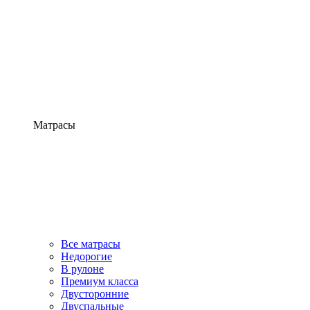
Матрасы
Все матрасы
Недорогие
В рулоне
Премиум класса
Двусторонние
Двуспальные