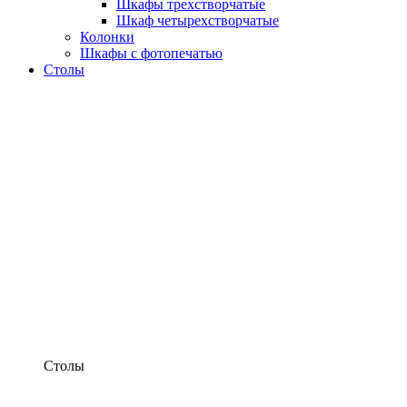
Шкафы трехстворчатые
Шкаф четырехстворчатые
Колонки
Шкафы с фотопечатью
Столы
Столы