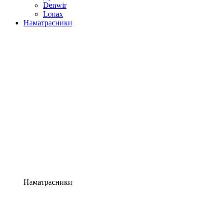
Denwir
Lonax
Наматрасники
Наматрасники