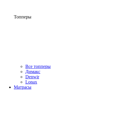
Топперы
Все топперы
Димакс
Denwir
Lonax
Матрасы