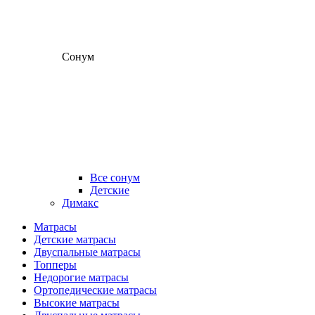
Сонум
Все сонум
Детские
Димакс
Матрасы
Детские матрасы
Двуспальные матрасы
Топперы
Недорогие матрасы
Ортопедические матрасы
Высокие матрасы