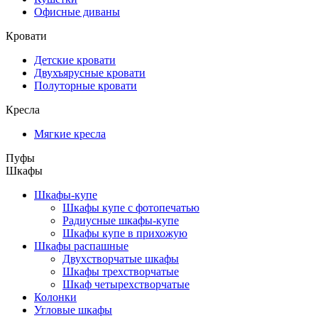
Офисные диваны
Кровати
Детские кровати
Двухъярусные кровати
Полуторные кровати
Кресла
Мягкие кресла
Пуфы
Шкафы
Шкафы-купе
Шкафы купе с фотопечатью
Радиусные шкафы-купе
Шкафы купе в прихожую
Шкафы распашные
Двухстворчатые шкафы
Шкафы трехстворчатые
Шкаф четырехстворчатые
Колонки
Угловые шкафы