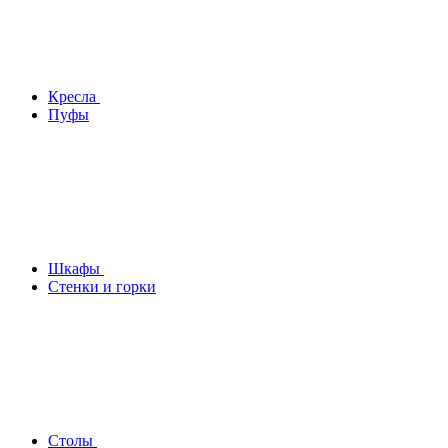
Кресла
Пуфы
Шкафы
Стенки и горки
Столы