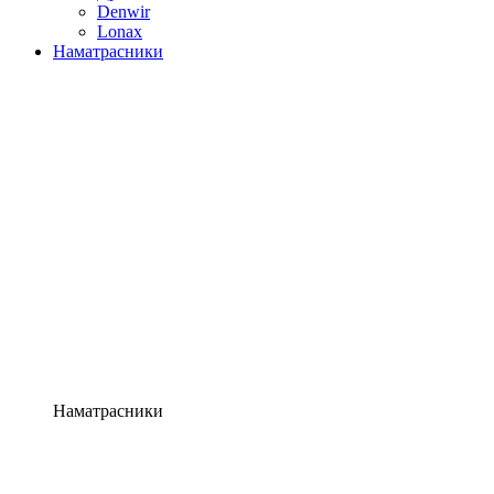
Denwir
Lonax
Наматрасники
Наматрасники