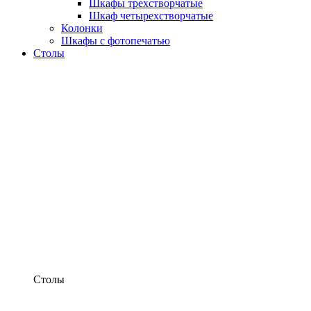
Шкафы трехстворчатые
Шкаф четырехстворчатые
Колонки
Шкафы с фотопечатью
Столы
Столы