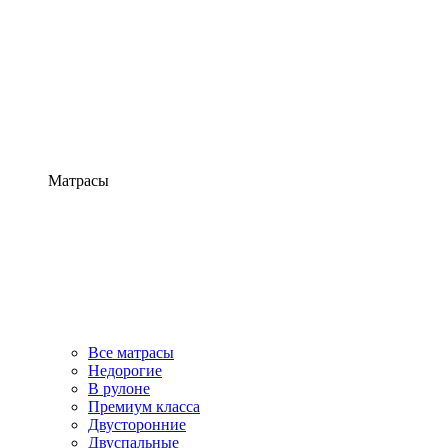
Матрасы
Все матрасы
Недорогие
В рулоне
Премиум класса
Двусторонние
Двуспальные