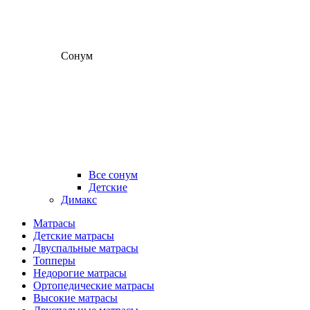
Сонум
Все сонум
Детские
Димакс
Матрасы
Детские матрасы
Двуспальные матрасы
Топперы
Недорогие матрасы
Ортопедические матрасы
Высокие матрасы