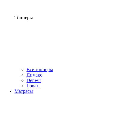
Топперы
Все топперы
Димакс
Denwir
Lonax
Матрасы