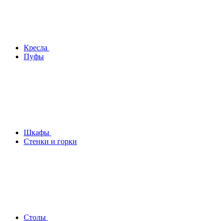
Кресла
Пуфы
Шкафы
Стенки и горки
Столы