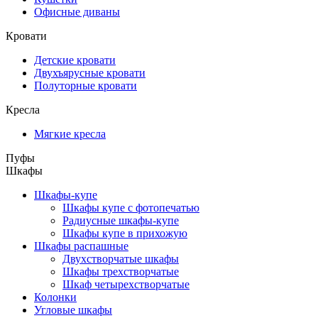
Офисные диваны
Кровати
Детские кровати
Двухъярусные кровати
Полуторные кровати
Кресла
Мягкие кресла
Пуфы
Шкафы
Шкафы-купе
Шкафы купе с фотопечатью
Радиусные шкафы-купе
Шкафы купе в прихожую
Шкафы распашные
Двухстворчатые шкафы
Шкафы трехстворчатые
Шкаф четырехстворчатые
Колонки
Угловые шкафы