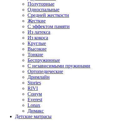
Полуторные
Односпальные
Средней жесткости
Жесткие
С эффектом памяти
Из латекса
Из кокоса
Круглые
Высокие
Тонкие
Беспружинные
С независимыми пружинами
Ортопедические
Дримлайн
Stories
RIVI
Сонум
Everest
Lonax
Димакс
Детские матрасы