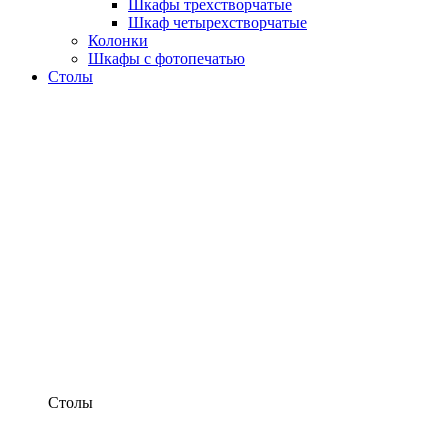
Шкафы трехстворчатые
Шкаф четырехстворчатые
Колонки
Шкафы с фотопечатью
Столы
Столы