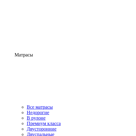
Матрасы
Все матрасы
Недорогие
В рулоне
Премиум класса
Двусторонние
Двуспальные