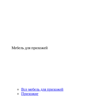
Мебель для прихожей
Все мебель для прихожей
Прихожие