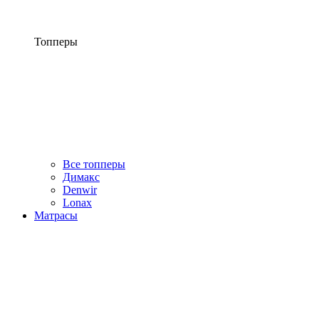
Топперы
Все топперы
Димакс
Denwir
Lonax
Матрасы