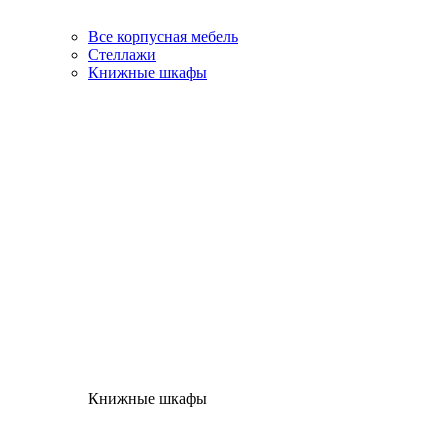
Все корпусная мебель
Стеллажи
Книжные шкафы
Книжные шкафы