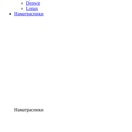
Denwir
Lonax
Наматрасники
Наматрасники