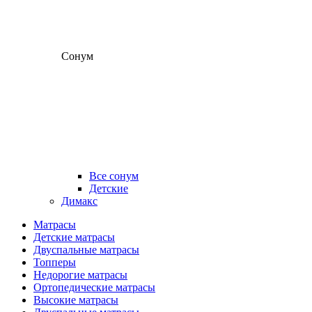
Сонум
Все сонум
Детские
Димакс
Матрасы
Детские матрасы
Двуспальные матрасы
Топперы
Недорогие матрасы
Ортопедические матрасы
Высокие матрасы