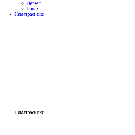
Denwir
Lonax
Наматрасники
Наматрасники