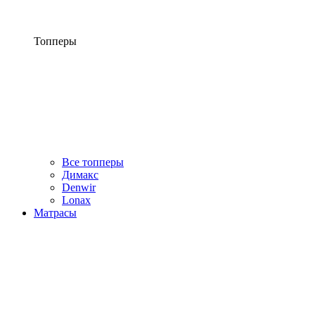
Топперы
Все топперы
Димакс
Denwir
Lonax
Матрасы