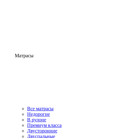
Матрасы
Все матрасы
Недорогие
В рулоне
Премиум класса
Двусторонние
Двуспальные