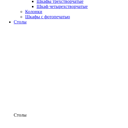
Шкафы трехстворчатые
Шкаф четырехстворчатые
Колонки
Шкафы с фотопечатью
Столы
Столы