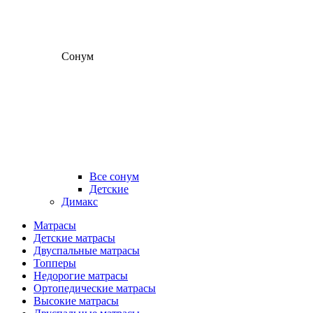
Сонум
Все сонум
Детские
Димакс
Матрасы
Детские матрасы
Двуспальные матрасы
Топперы
Недорогие матрасы
Ортопедические матрасы
Высокие матрасы