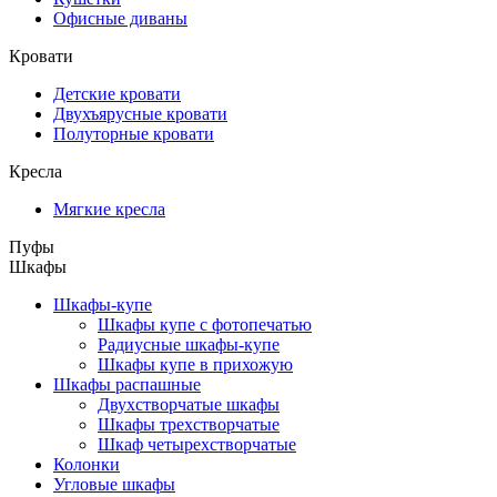
Офисные диваны
Кровати
Детские кровати
Двухъярусные кровати
Полуторные кровати
Кресла
Мягкие кресла
Пуфы
Шкафы
Шкафы-купе
Шкафы купе с фотопечатью
Радиусные шкафы-купе
Шкафы купе в прихожую
Шкафы распашные
Двухстворчатые шкафы
Шкафы трехстворчатые
Шкаф четырехстворчатые
Колонки
Угловые шкафы