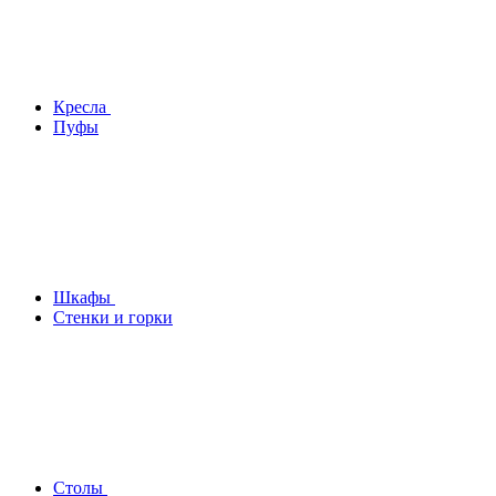
Кресла
Пуфы
Шкафы
Стенки и горки
Столы