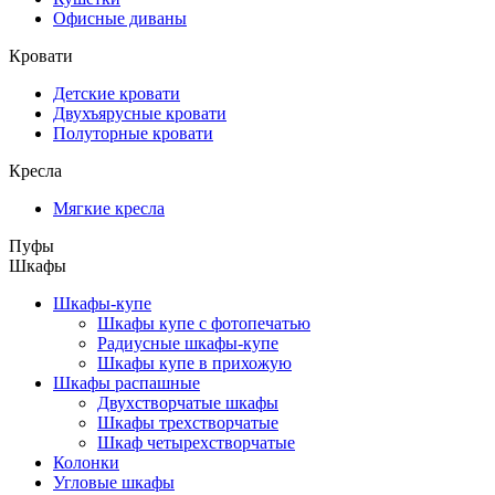
Офисные диваны
Кровати
Детские кровати
Двухъярусные кровати
Полуторные кровати
Кресла
Мягкие кресла
Пуфы
Шкафы
Шкафы-купе
Шкафы купе с фотопечатью
Радиусные шкафы-купе
Шкафы купе в прихожую
Шкафы распашные
Двухстворчатые шкафы
Шкафы трехстворчатые
Шкаф четырехстворчатые
Колонки
Угловые шкафы