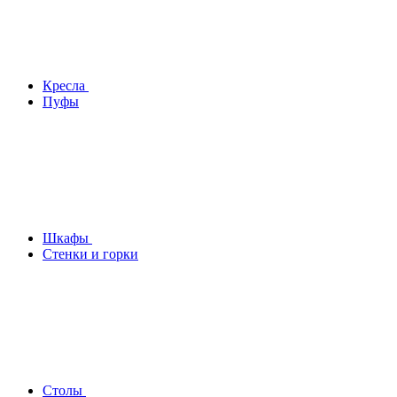
Кресла
Пуфы
Шкафы
Стенки и горки
Столы