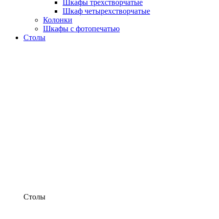
Шкафы трехстворчатые
Шкаф четырехстворчатые
Колонки
Шкафы с фотопечатью
Столы
Столы