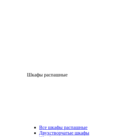
Шкафы распашные
Все шкафы распашные
Двухстворчатые шкафы