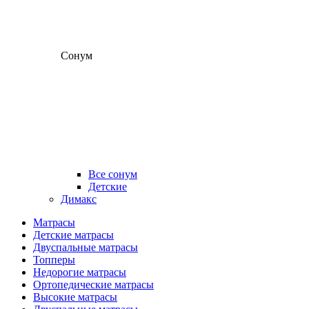
Сонум
Все сонум
Детские
Димакс
Матрасы
Детские матрасы
Двуспальные матрасы
Топперы
Недорогие матрасы
Ортопедические матрасы
Высокие матрасы