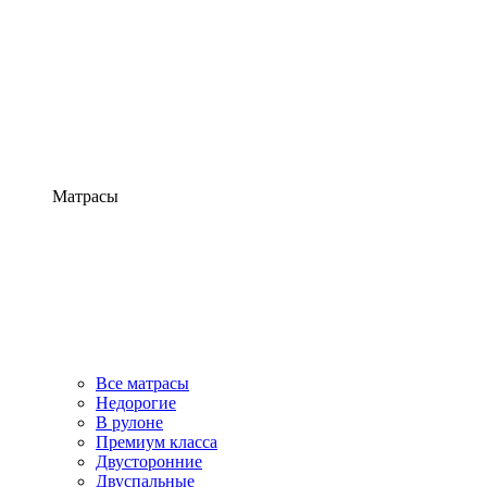
Матрасы
Все матрасы
Недорогие
В рулоне
Премиум класса
Двусторонние
Двуспальные