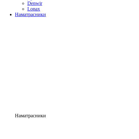
Denwir
Lonax
Наматрасники
Наматрасники