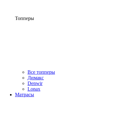
Топперы
Все топперы
Димакс
Denwir
Lonax
Матрасы