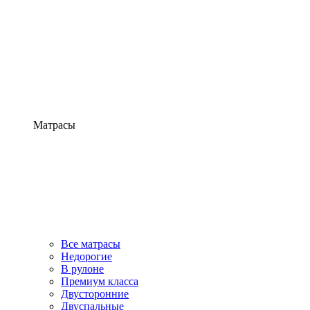
Матрасы
Все матрасы
Недорогие
В рулоне
Премиум класса
Двусторонние
Двуспальные