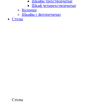
Шкафы трехстворчатые
Шкаф четырехстворчатые
Колонки
Шкафы с фотопечатью
Столы
Столы