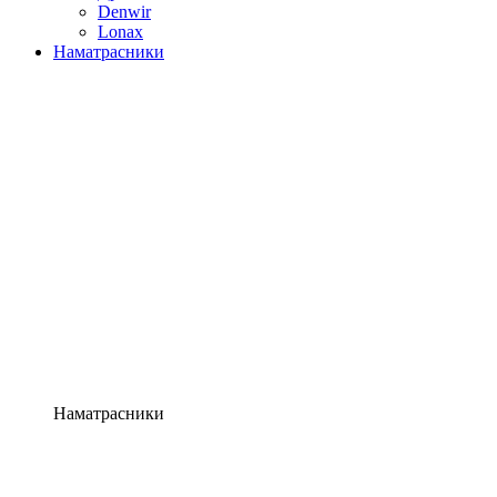
Denwir
Lonax
Наматрасники
Наматрасники