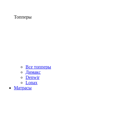
Топперы
Все топперы
Димакс
Denwir
Lonax
Матрасы