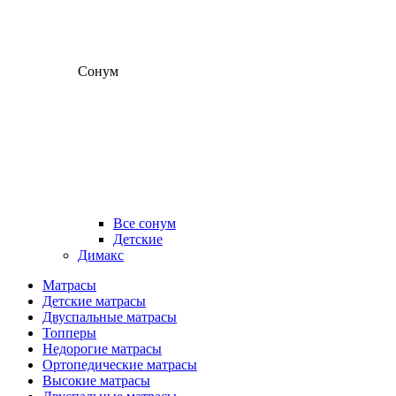
Сонум
Все сонум
Детские
Димакс
Матрасы
Детские матрасы
Двуспальные матрасы
Топперы
Недорогие матрасы
Ортопедические матрасы
Высокие матрасы