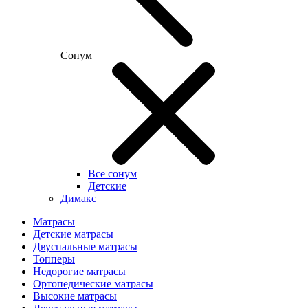
Сонум
Все сонум
Детские
Димакс
Матрасы
Детские матрасы
Двуспальные матрасы
Топперы
Недорогие матрасы
Ортопедические матрасы
Высокие матрасы