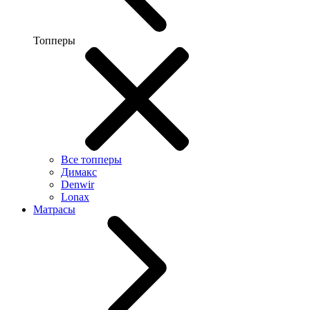
Топперы
Все топперы
Димакс
Denwir
Lonax
Матрасы