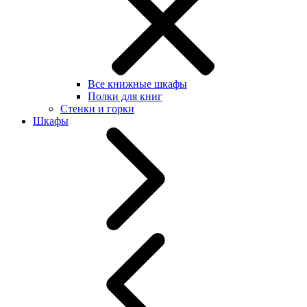
Все книжные шкафы
Полки для книг
Стенки и горки
Шкафы