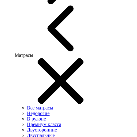
Матрасы
Все матрасы
Недорогие
В рулоне
Премиум класса
Двусторонние
Двуспальные