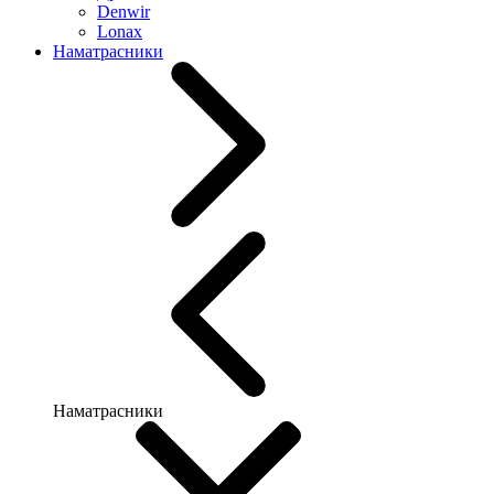
Denwir
Lonax
Наматрасники
Наматрасники